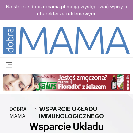
Na stronie dobra-mama.pl mogą występować wpisy o
charakterze reklamowym.
WSPARCIE UKŁADU
DOBRA
>
IMMUNOLOGICZNEGO
MAMA
Wsparcie Układu