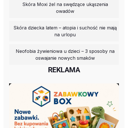
Skóra Moxi żel na swędzące ukąszenia
owadów
Skóra dziecka latem – atopia i suchość nie mają
na urlopu
Neofobia żywieniowa u dzieci – 3 sposoby na
oswajanie nowych smaków
REKLAMA