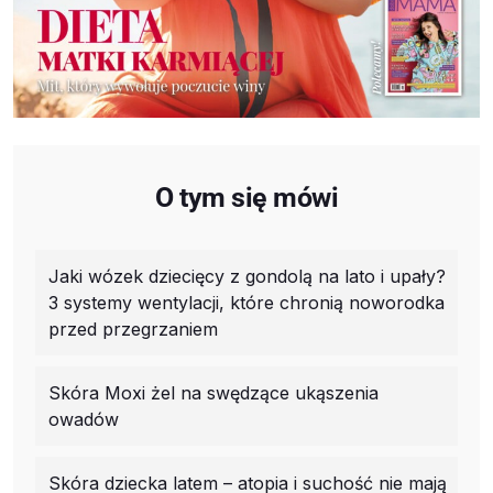
O tym się mówi
Jaki wózek dziecięcy z gondolą na lato i upały?
3 systemy wentylacji, które chronią noworodka
przed przegrzaniem
Skóra Moxi żel na swędzące ukąszenia
owadów
Skóra dziecka latem – atopia i suchość nie mają