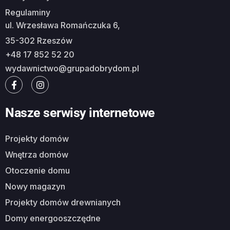
Regulaminy
ul. Wrzesława Romańczuka 6,
35-302 Rzeszów
+48 17 852 52 20
wydawnictwo@grupadobrydom.pl
Nasze serwisy internetowe
Projekty domów
Wnętrza domów
Otoczenie domu
Nowy magazyn
Projekty domów drewnianych
Domy energooszczędne