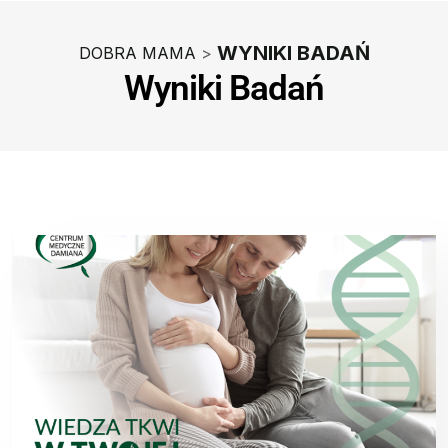
WYNIKI BADAŃ
DOBRA MAMA
>
Wyniki Badań