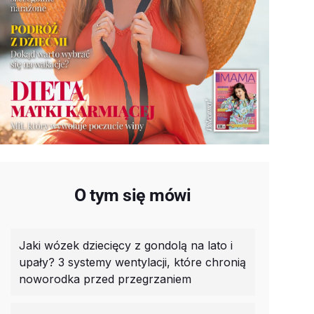
O tym się mówi
Jaki wózek dziecięcy z gondolą na lato i
upały? 3 systemy wentylacji, które chronią
noworodka przed przegrzaniem