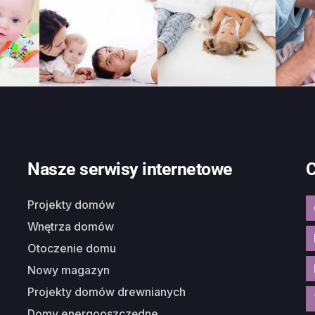
Nasze serwisy internetowe
C
Projekty domów
Wnętrza domów
Otoczenie domu
Nowy magazyn
Projekty domów drewnianych
Domy energooszczędne