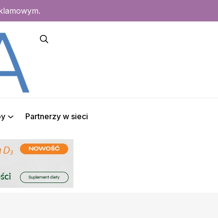
eklamowym.
py
Partnerzy w sieci