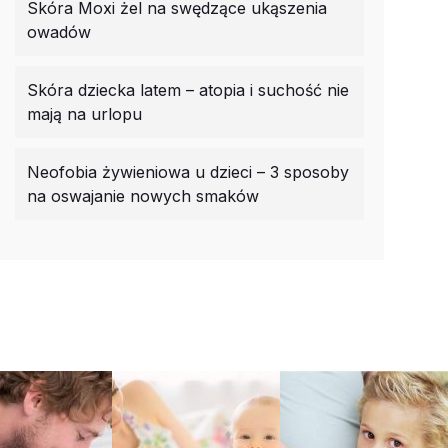
Skóra Moxi żel na swędzące ukąszenia
owadów
Skóra dziecka latem – atopia i suchość nie
mają na urlopu
Neofobia żywieniowa u dzieci – 3 sposoby
na oswajanie nowych smaków