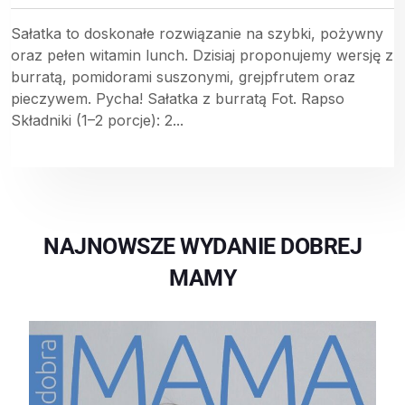
Sałatka to doskonałe rozwiązanie na szybki, pożywny
oraz pełen witamin lunch. Dzisiaj proponujemy wersję z
burratą, pomidorami suszonymi, grejpfrutem oraz
pieczywem. Pycha! Sałatka z burratą Fot. Rapso
Składniki (1–2 porcje): 2...
NAJNOWSZE WYDANIE DOBREJ
MAMY