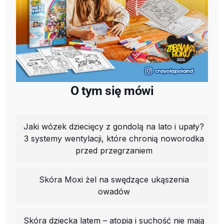
O tym się mówi
Jaki wózek dziecięcy z gondolą na lato i upały?
3 systemy wentylacji, które chronią noworodka
przed przegrzaniem
Skóra Moxi żel na swędzące ukąszenia
owadów
Skóra dziecka latem – atopia i suchość nie mają