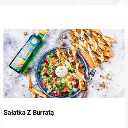
Sałatka Z Burratą