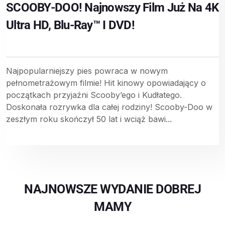
SCOOBY-DOO! Najnowszy Film Już Na 4K
Ultra HD, Blu-Ray™ I DVD!
Najpopularniejszy pies powraca w nowym
pełnometrażowym filmie! Hit kinowy opowiadający o
początkach przyjaźni Scooby’ego i Kudłatego.
Doskonała rozrywka dla całej rodziny! Scooby-Doo w
zeszłym roku skończył 50 lat i wciąż bawi...
NAJNOWSZE WYDANIE DOBREJ
MAMY