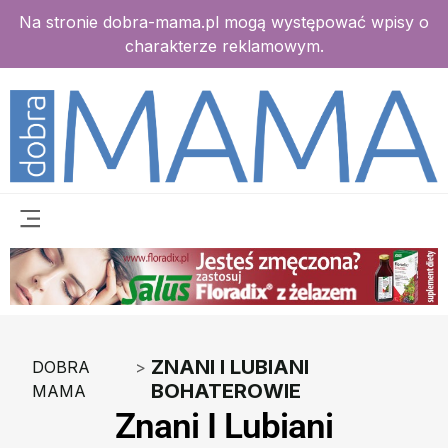
Na stronie dobra-mama.pl mogą występować wpisy o
charakterze reklamowym.
ZNANI I LUBIANI
DOBRA
>
BOHATEROWIE
MAMA
Znani I Lubiani