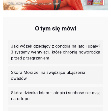
O tym się mówi
Jaki wózek dziecięcy z gondolą na lato i upały?
3 systemy wentylacji, które chronią noworodka
przed przegrzaniem
Skóra Moxi żel na swędzące ukąszenia
owadów
Skóra dziecka latem – atopia i suchość nie mają
na urlopu