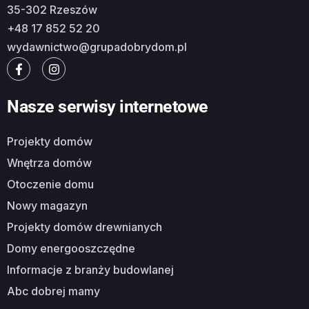
35-302 Rzeszów
+48 17 852 52 20
wydawnictwo@grupadobrydom.pl
Nasze serwisy internetowe
Projekty domów
Wnętrza domów
Otoczenie domu
Nowy magazyn
Projekty domów drewnianych
Domy energooszczędne
Informacje z branży budowlanej
Abc dobrej mamy