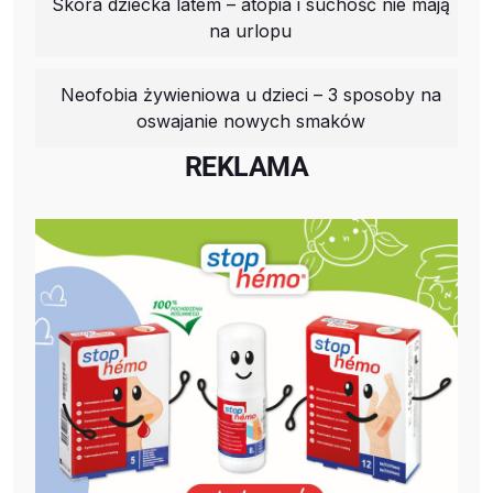
Skóra dziecka latem – atopia i suchość nie mają
na urlopu
Neofobia żywieniowa u dzieci – 3 sposoby na
oswajanie nowych smaków
REKLAMA