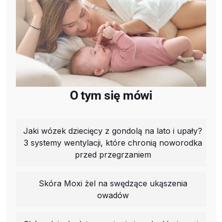
O tym się mówi
Jaki wózek dziecięcy z gondolą na lato i upały?
3 systemy wentylacji, które chronią noworodka
przed przegrzaniem
Skóra Moxi żel na swędzące ukąszenia
owadów