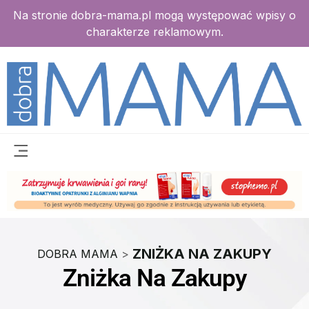
Na stronie dobra-mama.pl mogą występować wpisy o
charakterze reklamowym.
ZNIŻKA NA ZAKUPY
DOBRA MAMA
>
Zniżka Na Zakupy