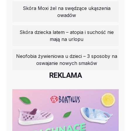
Skóra Moxi żel na swędzące ukąszenia
owadów
Skóra dziecka latem – atopia i suchość nie
mają na urlopu
Neofobia żywieniowa u dzieci – 3 sposoby na
oswajanie nowych smaków
REKLAMA