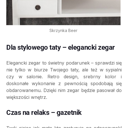
Skrzynka Beer
Dla stylowego taty – elegancki zegar
Elegancki zegar to świetny podarunek – sprawdzi się
nie tylko w biurze Twojego taty, ale też w sypialni
czy w salonie. Retro design, srebrny kolor i
doskonałe wykonanie z pewnością spodobają się
obdarowanemu. Dzięki nim zegar będzie pasował do
większości wnętrz.
Czas na relaks – gazetnik
Twój ojciec jak mało kto zasługuje na odpoczynek!