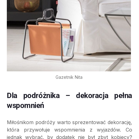
Gazetnik Nita
Dla podróżnika – dekoracja pełna
wspomnień
Miłośnikom podróży warto sprezentować dekorację,
która przywołuje wspomnienia z wyjazdów. Co
jednak wybrać, by dodatek nie był zbyt kobiecy?