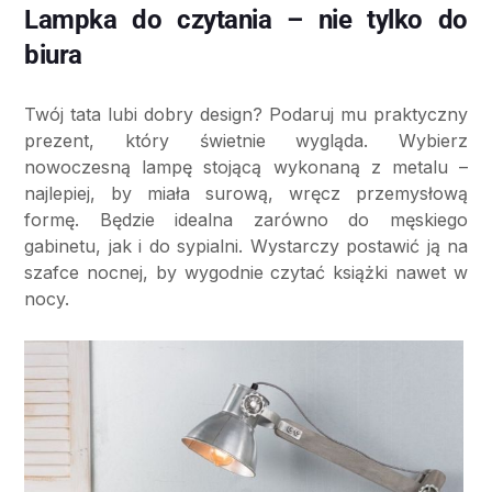
Lampka do czytania – nie tylko do
biura
Twój tata lubi dobry design? Podaruj mu praktyczny
prezent, który świetnie wygląda. Wybierz
nowoczesną lampę stojącą wykonaną z metalu –
najlepiej, by miała surową, wręcz przemysłową
formę. Będzie idealna zarówno do męskiego
gabinetu, jak i do sypialni. Wystarczy postawić ją na
szafce nocnej, by wygodnie czytać książki nawet w
nocy.