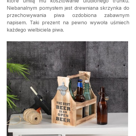
które umilą mu kosztowanie ulubionego trunku.
Niebanalnym pomysłem jest drewniana skrzynka do
przechowywania piwa ozdobiona zabawnym
napisem. Taki prezent na pewno wywoła uśmiech
każdego wielbiciela piwa.