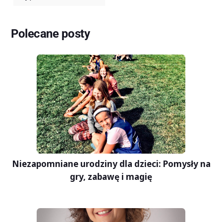
Polecane posty
Niezapomniane urodziny dla dzieci: Pomysły na
gry, zabawę i magię