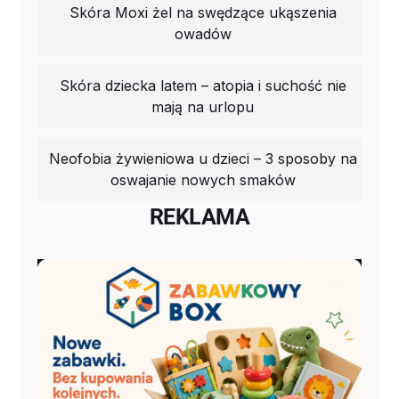
Skóra Moxi żel na swędzące ukąszenia
owadów
Skóra dziecka latem – atopia i suchość nie
mają na urlopu
Neofobia żywieniowa u dzieci – 3 sposoby na
oswajanie nowych smaków
REKLAMA