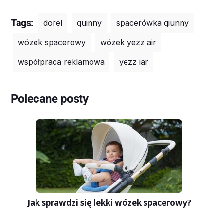
Tags:
dorel
quinny
spacerówka qiunny
wózek spacerowy
wózek yezz air
współpraca reklamowa
yezz iar
Polecane posty
Jak sprawdzi się lekki wózek spacerowy?