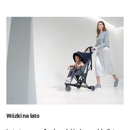
Wózki na lato