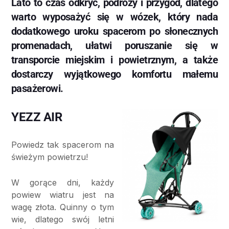
Lato to czas odkryć, podróży i przygód, dlatego
warto wyposażyć się w wózek, który nada
dodatkowego uroku spacerom po słonecznych
promenadach, ułatwi poruszanie się w
transporcie miejskim i powietrznym, a także
dostarczy wyjątkowego komfortu małemu
pasażerowi.
YEZZ AIR
Powiedz tak spacerom na
świeżym powietrzu!
W gorące dni, każdy
powiew wiatru jest na
wagę złota. Quinny o tym
wie, dlatego swój letni