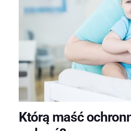
Którą maść ochron