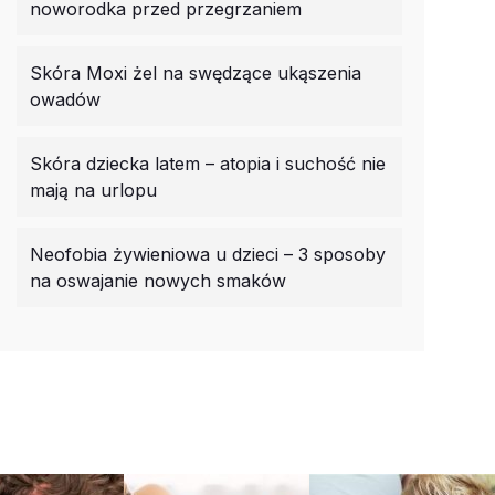
noworodka przed przegrzaniem
Skóra Moxi żel na swędzące ukąszenia
owadów
Skóra dziecka latem – atopia i suchość nie
mają na urlopu
Neofobia żywieniowa u dzieci – 3 sposoby
na oswajanie nowych smaków