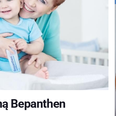
ną Bepanthen