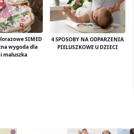
ielorazowe SIMED
4 SPOSOBY NA ODPARZENIA
zna wygoda dla
PIELUSZKOWE U DZIECI
i maluszka