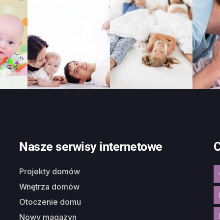
Nasze serwisy internetowe
C
Projekty domów
Wnętrza domów
Otoczenie domu
Nowy magazyn