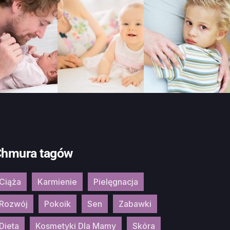
hmura tagów
Ciąża
Karmienie
Pielęgnacja
Rozwój
Pokoik
Sen
Zabawki
Dieta
Kosmetyki Dla Mamy
Skóra