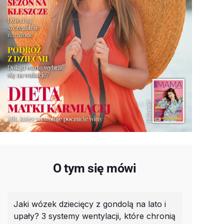
O tym się mówi
Jaki wózek dziecięcy z gondolą na lato i
upały? 3 systemy wentylacji, które chronią