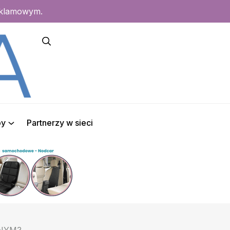
eklamowym.
py
Partnerzy w sieci