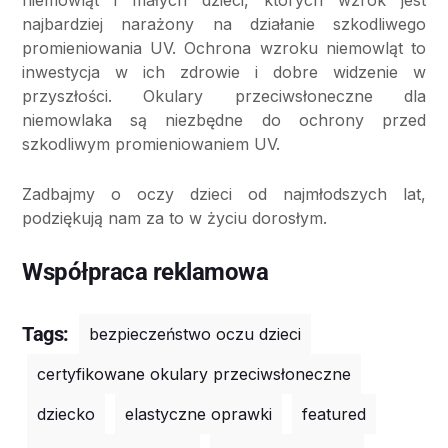
niemowląt i małych dzieci, których wzrok jest
najbardziej narażony na działanie szkodliwego
promieniowania UV. Ochrona wzroku niemowląt to
inwestycja w ich zdrowie i dobre widzenie w
przyszłości. Okulary przeciwsłoneczne dla
niemowlaka są niezbędne do ochrony przed
szkodliwym promieniowaniem UV.
Zadbajmy o oczy dzieci od najmłodszych lat,
podziękują nam za to w życiu dorosłym.
Współpraca reklamowa
Tags:
bezpieczeństwo oczu dzieci
certyfikowane okulary przeciwsłoneczne
dziecko
elastyczne oprawki
featured