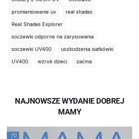
promieniowanie uv
real shades
Real Shades Explorer
soczewki odporne na zarysowania
soczewki UV400
uszkodzenia siatkówki
UV400
wzrok dzieci
zaćma
NAJNOWSZE WYDANIE DOBREJ
MAMY