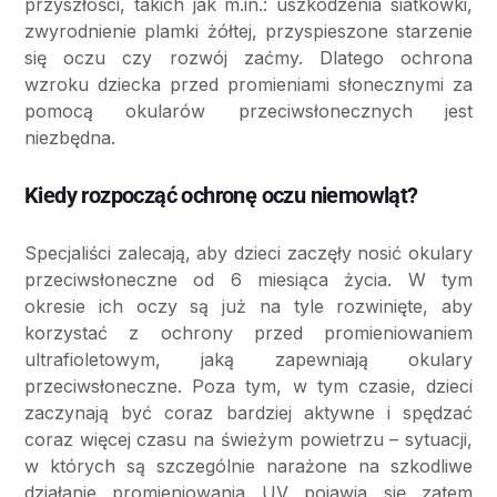
przyszłości, takich jak m.in.: uszkodzenia siatkówki,
zwyrodnienie plamki żółtej, przyspieszone starzenie
się oczu czy rozwój zaćmy. Dlatego ochrona
wzroku dziecka przed promieniami słonecznymi za
pomocą okularów przeciwsłonecznych jest
niezbędna.
Kiedy rozpocząć ochronę oczu niemowląt?
Specjaliści zalecają, aby dzieci zaczęły nosić okulary
przeciwsłoneczne od 6 miesiąca życia. W tym
okresie ich oczy są już na tyle rozwinięte, aby
korzystać z ochrony przed promieniowaniem
ultrafioletowym, jaką zapewniają okulary
przeciwsłoneczne. Poza tym, w tym czasie, dzieci
zaczynają być coraz bardziej aktywne i spędzać
coraz więcej czasu na świeżym powietrzu – sytuacji,
w których są szczególnie narażone na szkodliwe
działanie promieniowania UV pojawia się zatem