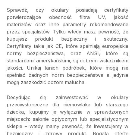
Sprawdź, czy okulary posiadają certyfikaty
potwierdzające obecność filtra UV, jakość
materiałów oraz inne parametry rekomendowane
przez specjalistów. Tylko wtedy masz pewność, że
kupujesz produkt bezpieczny i skuteczny.
Certyfikaty takie jak CE, które spełniają europejskie
normy bezpieczeństwa, oraz ANSI, które są
standardami amerykańskimi, są dobrym wskaźnikiem
jakości. Unikaj tanich podróbek, które mogą nie
spełniać żadnych norm bezpieczeństwa a jedynie
mogą zaszkodzić oczom malucha.
Decydując się zainwestować w okulary
przeciwsłoneczne dla niemowlaka lub starszego
dziecka, kupujmy je wyłącznie w sprawdzonych
miejscach: salonie optycznym lub specjalistycznym
sklepie – wtedy mamy pewność, że inwestujemy w
bezpieczny i zdrowy produkt. Bogatą ofertę