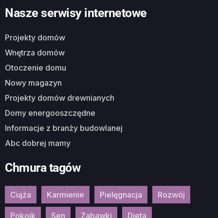
Nasze serwisy internetowe
Projekty domów
Wnętrza domów
Otoczenie domu
Nowy magazyn
Projekty domów drewnianych
Domy energooszczędne
Informacje z branży budowlanej
Abc dobrej mamy
Chmura tagów
Ciąża
Karmienie
Pielęgnacja
Rozwój
Pokoik
Sen
Zabawki
Dieta