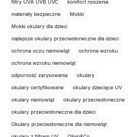
filtry UVA UVB UVC
komfort noszenia
materiały bezpieczne
Mokki
Mokki okulary dla dzieci
najlepsze okulary przeciwsłoneczne dla dzieci
ochrona oczu niemowląt
ochrona wzroku
ochrona wzroku niemowląt
odporność zarysowania
okulary
okulary certyfikowane
okulary dziecięce UV
okulary niemowląt
okulary przeciwsłoneczne
okulary przeciwsłoneczne dla dzieci
Okulary przeciwsłoneczne dla niemowląt
okulary z filtrem UV
Olivio&Co