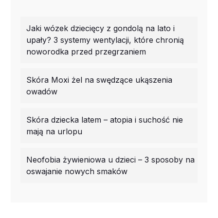
Jaki wózek dziecięcy z gondolą na lato i
upały? 3 systemy wentylacji, które chronią
noworodka przed przegrzaniem
Skóra Moxi żel na swędzące ukąszenia
owadów
Skóra dziecka latem – atopia i suchość nie
mają na urlopu
Neofobia żywieniowa u dzieci – 3 sposoby na
oswajanie nowych smaków