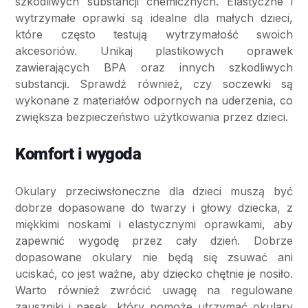
szkodliwych substancji chemicznych. Elastyczne i
wytrzymałe oprawki są idealne dla małych dzieci,
które często testują wytrzymałość swoich
akcesoriów. Unikaj plastikowych oprawek
zawierających BPA oraz innych szkodliwych
substancji. Sprawdź również, czy soczewki są
wykonane z materiałów odpornych na uderzenia, co
zwiększa bezpieczeństwo użytkowania przez dzieci.
Komfort i wygoda
Okulary przeciwsłoneczne dla dzieci muszą być
dobrze dopasowane do twarzy i głowy dziecka, z
miękkimi noskami i elastycznymi oprawkami, aby
zapewnić wygodę przez cały dzień. Dobrze
dopasowane okulary nie będą się zsuwać ani
uciskać, co jest ważne, aby dziecko chętnie je nosiło.
Warto również zwrócić uwagę na regulowane
zauszniki i pasek, który pomoże utrzymać okulary