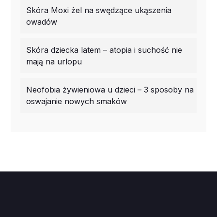
Skóra Moxi żel na swędzące ukąszenia
owadów
Skóra dziecka latem – atopia i suchość nie
mają na urlopu
Neofobia żywieniowa u dzieci – 3 sposoby na
oswajanie nowych smaków