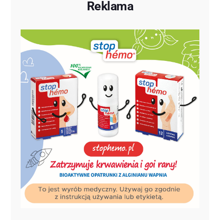
Reklama