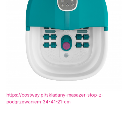
https://costway.pl/skladany-masazer-stop-z-
podgrzewaniem-34-41-21-cm