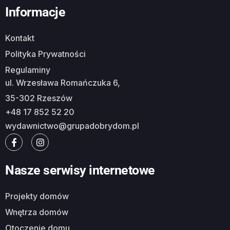
Informacje
Kontakt
Polityka Prywatności
Regulaminy
ul. Wrzesława Romańczuka 6,
35-302 Rzeszów
+48 17 852 52 20
wydawnictwo@grupadobrydom.pl
Nasze serwisy internetowe
Projekty domów
Wnętrza domów
Otoczenie domu