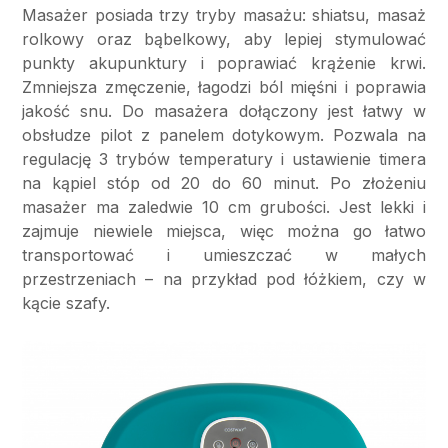
Masażer posiada trzy tryby masażu: shiatsu, masaż
rolkowy oraz bąbelkowy, aby lepiej stymulować
punkty akupunktury i poprawiać krążenie krwi.
Zmniejsza zmęczenie, łagodzi ból mięśni i poprawia
jakość snu. Do masażera dołączony jest łatwy w
obsłudze pilot z panelem dotykowym. Pozwala na
regulację 3 trybów temperatury i ustawienie timera
na kąpiel stóp od 20 do 60 minut. Po złożeniu
masażer ma zaledwie 10 cm grubości. Jest lekki i
zajmuje niewiele miejsca, więc można go łatwo
transportować i umieszczać w małych
przestrzeniach – na przykład pod łóżkiem, czy w
kącie szafy.