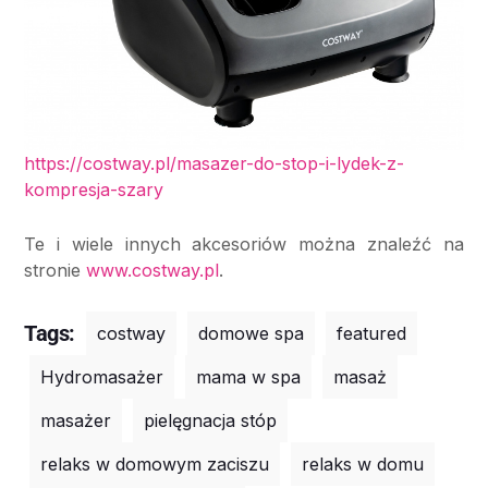
https://costway.pl/masazer-do-stop-i-lydek-z-
kompresja-szary
Te i wiele innych akcesoriów można znaleźć na
stronie
www.costway.pl
.
Tags:
costway
domowe spa
featured
Hydromasażer
mama w spa
masaż
masażer
pielęgnacja stóp
relaks w domowym zaciszu
relaks w domu