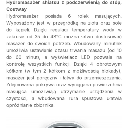
Hydromasażer shiatsu z podczerwienią do stóp,
Costway
Hydromasażer posiada 6 rolek masujących.
Wyposażony jest w przegródkę na zioła oraz sole
do kąpieli. Dzięki regulacji temperatury wody w
zakresie od 35 do 48°C można łatwo dostosować
masażer do swoich potrzeb. Wbudowany minutnik
umożliwia ustawienie czasu trwania masażu (od 10
do 60 minut), a wyświetlacz LED pozwala na
kontrolę wszystkich funkcji. Dzięki 4 obrotowym
kółkom (w tym 2 kółkom z możliwością blokady),
masażer jest poręczny i łatwy do przemieszczania.
Zdejmowana pokrywa oraz wyciągana powierzchnia
masująca umożliwiają utrzymanie urządzenia w
czystości, a wbudowana rura spustowa ułatwia
opróżnianie zbiornika.