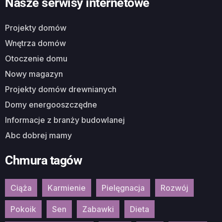
Nasze serwisy internetowe
Projekty domów
Wnętrza domów
Otoczenie domu
Nowy magazyn
Projekty domów drewnianych
Domy energooszczędne
Informacje z branży budowlanej
Abc dobrej mamy
Chmura tagów
Ciąża
Karmienie
Pielęgnacja
Rozwój
Pokoik
Sen
Zabawki
Dieta