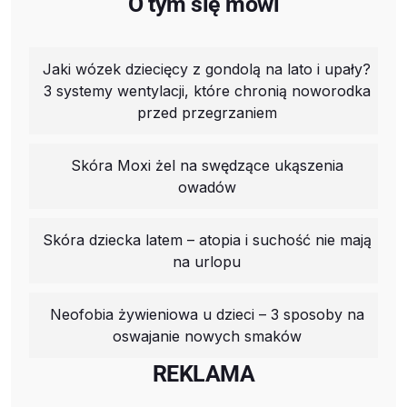
O tym się mówi
Jaki wózek dziecięcy z gondolą na lato i upały?
3 systemy wentylacji, które chronią noworodka
przed przegrzaniem
Skóra Moxi żel na swędzące ukąszenia
owadów
Skóra dziecka latem – atopia i suchość nie mają
na urlopu
Neofobia żywieniowa u dzieci – 3 sposoby na
oswajanie nowych smaków
REKLAMA