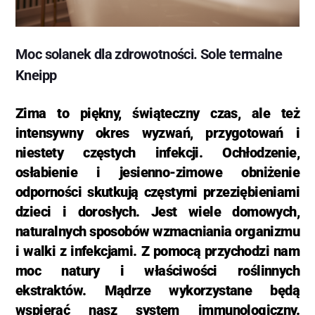
Moc solanek dla zdrowotności. Sole termalne
Kneipp
Zima to piękny, świąteczny czas, ale też
intensywny okres wyzwań, przygotowań i
niestety częstych infekcji. Ochłodzenie,
osłabienie i jesienno-zimowe obniżenie
odporności skutkują częstymi przeziębieniami
dzieci i dorosłych. Jest wiele domowych,
naturalnych sposobów wzmacniania organizmu
i walki z infekcjami. Z pomocą przychodzi nam
moc natury i właściwości roślinnych
ekstraktów. Mądrze wykorzystane będą
wspierać nasz system immunologiczny.