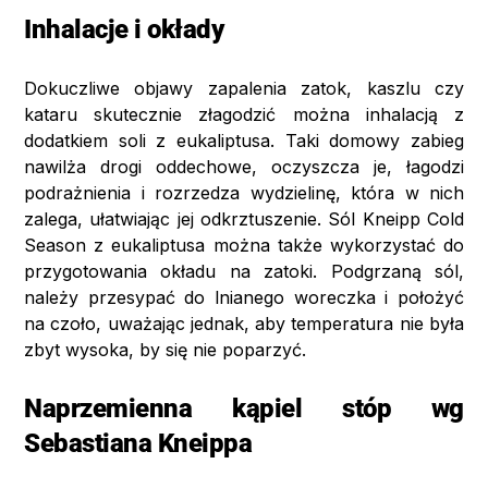
Inhalacje i okłady
Dokuczliwe objawy zapalenia zatok, kaszlu czy
kataru skutecznie złagodzić można inhalacją z
dodatkiem soli z eukaliptusa. Taki domowy zabieg
nawilża drogi oddechowe, oczyszcza je, łagodzi
podrażnienia i rozrzedza wydzielinę, która w nich
zalega, ułatwiając jej odkrztuszenie. Sól Kneipp Cold
Season z eukaliptusa można także wykorzystać do
przygotowania okładu na zatoki. Podgrzaną sól,
należy przesypać do lnianego woreczka i położyć
na czoło, uważając jednak, aby temperatura nie była
zbyt wysoka, by się nie poparzyć.
Naprzemienna kąpiel stóp wg
Sebastiana Kneippa