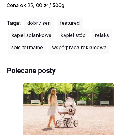
Cena ok 25, 00 zł / 500g
Tags:
dobry sen
featured
kąpiel solankowa
kąpiel stóp
relaks
sole termalne
współpraca reklamowa
Polecane posty