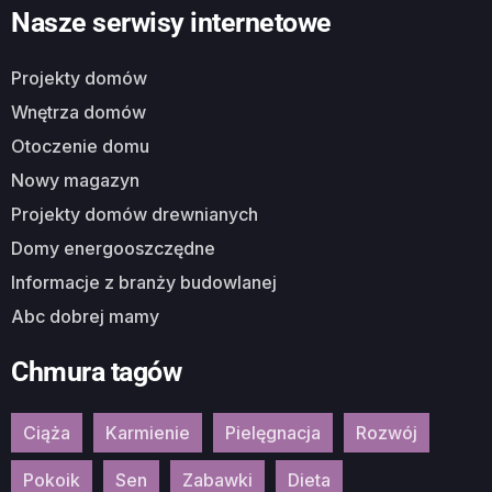
Nasze serwisy internetowe
Projekty domów
Wnętrza domów
Otoczenie domu
Nowy magazyn
Projekty domów drewnianych
Domy energooszczędne
Informacje z branży budowlanej
Abc dobrej mamy
Chmura tagów
Ciąża
Karmienie
Pielęgnacja
Rozwój
Pokoik
Sen
Zabawki
Dieta