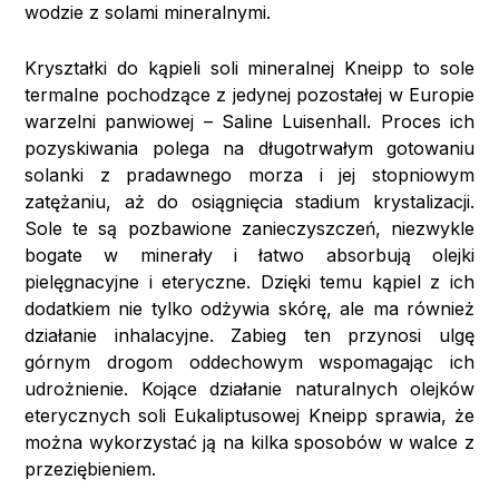
wodzie z solami mineralnymi.
Kryształki do kąpieli soli mineralnej Kneipp to sole
termalne pochodzące z jedynej pozostałej w Europie
warzelni panwiowej – Saline Luisenhall. Proces ich
pozyskiwania polega na długotrwałym gotowaniu
solanki z pradawnego morza i jej stopniowym
zatężaniu, aż do osiągnięcia stadium krystalizacji.
Sole te są pozbawione zanieczyszczeń, niezwykle
bogate w minerały i łatwo absorbują olejki
pielęgnacyjne i eteryczne. Dzięki temu kąpiel z ich
dodatkiem nie tylko odżywia skórę, ale ma również
działanie inhalacyjne. Zabieg ten przynosi ulgę
górnym drogom oddechowym wspomagając ich
udrożnienie. Kojące działanie naturalnych olejków
eterycznych soli Eukaliptusowej Kneipp sprawia, że
można wykorzystać ją na kilka sposobów w walce z
przeziębieniem.