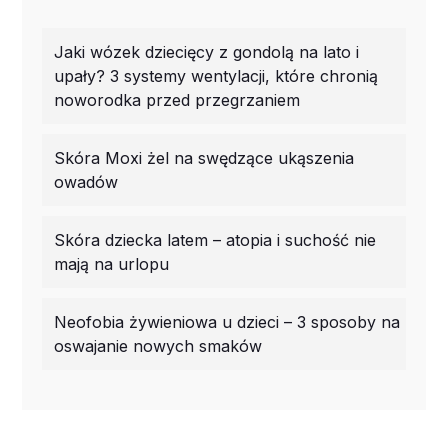
Jaki wózek dziecięcy z gondolą na lato i
upały? 3 systemy wentylacji, które chronią
noworodka przed przegrzaniem
Skóra Moxi żel na swędzące ukąszenia
owadów
Skóra dziecka latem – atopia i suchość nie
mają na urlopu
Neofobia żywieniowa u dzieci – 3 sposoby na
oswajanie nowych smaków