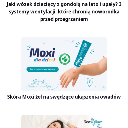
Jaki wózek dziecięcy z gondolą na lato i upały? 3
systemy wentylacji, które chronią noworodka
przed przegrzaniem
Skóra Moxi żel na swędzące ukąszenia owadów