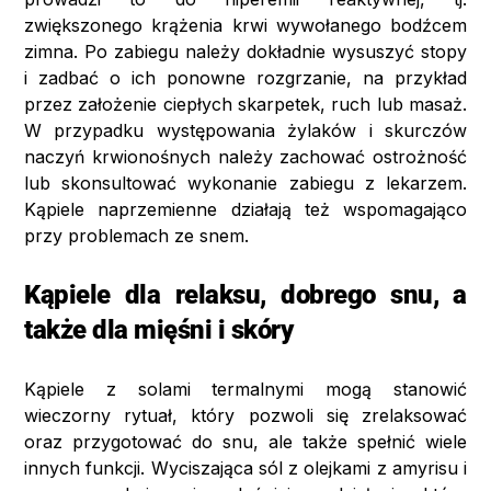
zwiększonego krążenia krwi wywołanego bodźcem
zimna. Po zabiegu należy dokładnie wysuszyć stopy
i zadbać o ich ponowne rozgrzanie, na przykład
przez założenie ciepłych skarpetek, ruch lub masaż.
W przypadku występowania żylaków i skurczów
naczyń krwionośnych należy zachować ostrożność
lub skonsultować wykonanie zabiegu z lekarzem.
Kąpiele naprzemienne działają też wspomagająco
przy problemach ze snem.
Kąpiele dla relaksu, dobrego snu, a
także dla mięśni i skóry
Kąpiele z solami termalnymi mogą stanowić
wieczorny rytuał, który pozwoli się zrelaksować
oraz przygotować do snu, ale także spełnić wiele
innych funkcji. Wyciszająca sól z olejkami z amyrisu i