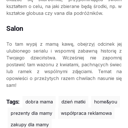
kształtem o celu, na jaki zbierane będą środki, np. w
kształcie globusa czy vana dla podróżników.
Salon
To tam wypij z mamą kawę, obejrzyj odcinek jej
ulubionego serialu i wspomnij zabawną historię z
Twojego dzieciństwa. Wcześniej nie zapomnij
postawić tam wazonu z kwiatami, pachnących świec
lub ramek z wspólnymi zdjęciami. Temat na
opowieści o przeżytych razem chwilach nasunie się
sam!
Tags:
dobra mama
dzień matki
home&you
prezenty dla mamy
współpraca reklamowa
zakupy dla mamy