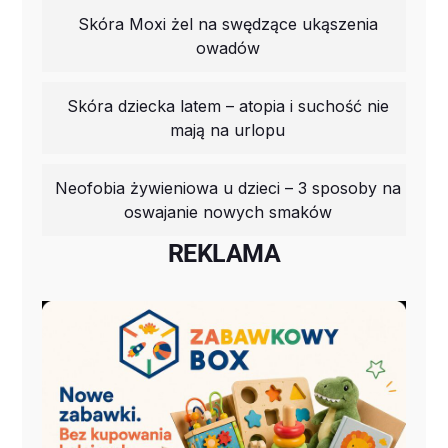
Skóra Moxi żel na swędzące ukąszenia
owadów
Skóra dziecka latem – atopia i suchość nie
mają na urlopu
Neofobia żywieniowa u dzieci – 3 sposoby na
oswajanie nowych smaków
REKLAMA