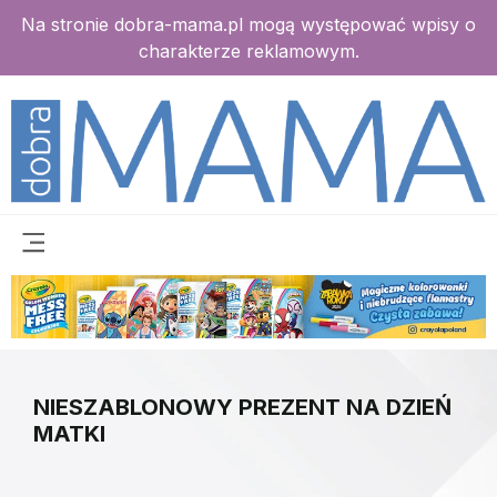
Na stronie dobra-mama.pl mogą występować wpisy o
charakterze reklamowym.
NIESZABLONOWY PREZENT NA DZIEŃ
MATKI