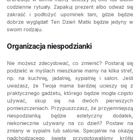
codzienne rytuały. Zapakuj prezent albo odważ się
zakraść i podłożyć upominek tam, gdzie będzie
dobrze wyglądał! Ten Dzień Matki będzie jedyny w
swoim rodzaju.
Organizacja niespodzianki
Nie możesz zdecydować, co zmienić? Postaraj się
podzielić w myślach mieszkanie mamy na kilka stref,
np. na kuchnię, jadalnię, sypialnię i salon. Jeśli
uważasz, że Twoja mama bardziej ucieszy się z
praktycznego gadżetu, którego będzie mogła często
używać, skup się na dwóch pierwszych
pomieszczeniach. Przypuszczasz, że przyjemniejszą
niespodzianką będzie estetyczny dodatek,
niekoniecznie używany na co dzień? Postaw na
zmiany w sypialni lub salonie. Specjalnie na okazję
nadchodzącego święta przygotowaliśmy krótki