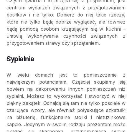
Często gwarna i kojarząca się z pośpiechem, jest
centrum wydarzeń związanych z przygotowaniem
posiłków i nie tylko. Dobierz do niej takie rzeczy,
które nie tylko będą dobrze wyglądać, ale również
będą pomocą osobom krzątającym się w kuchni –
ułatwią wykonywanie czynności związanych z
przygotowaniem strawy czy sprzątaniem.
Sypialnia
W wielu domach jest to pomieszczenie z
największym potencjałem. Częściej skupiamy się
bowiem na dekorowaniu innych pomieszczeń niż
sypialni. Możesz to wykorzystać i stworzyć w niej
piękny zakątek. Odnajdą się tam nie tylko pościele w
czarujące wzory, ale również połyskujące szkatułki
na biżuterię, funkcjonalne stoliki i nietuzinkowe
kapcie. Jedynym w swoim rodzaju prezentem może
okazać się skarbonka, przypominająca swoim