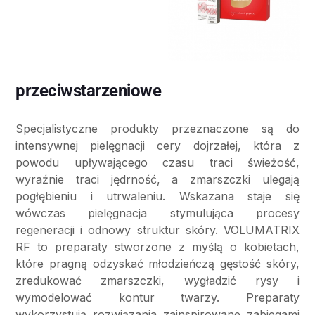
przeciwstarzeniowe
Specjalistyczne produkty przeznaczone są do
intensywnej pielęgnacji cery dojrzałej, która z
powodu upływającego czasu traci świeżość,
wyraźnie traci jędrność, a zmarszczki ulegają
pogłębieniu i utrwaleniu. Wskazana staje się
wówczas pielęgnacja stymulująca procesy
regeneracji i odnowy struktur skóry. VOLUMATRIX
RF to preparaty stworzone z myślą o kobietach,
które pragną odzyskać młodzieńczą gęstość skóry,
zredukować zmarszczki, wygładzić rysy i
wymodelować kontur twarzy. Preparaty
wykorzystują rozwiązania zainspirowane zabiegami