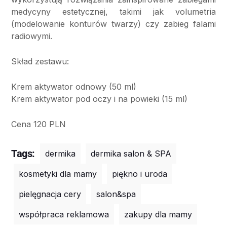
medycyny estetycznej, takimi jak volumetria
(modelowanie konturów twarzy) czy zabieg falami
radiowymi.
Skład zestawu:
Krem aktywator odnowy (50 ml)
Krem aktywator pod oczy i na powieki (15 ml)
Cena 120 PLN
Tags:
dermika
dermika salon & SPA
kosmetyki dla mamy
piękno i uroda
pielęgnacja cery
salon&spa
współpraca reklamowa
zakupy dla mamy