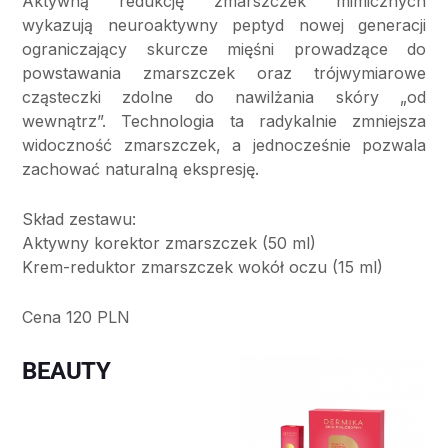
Aktywną redukcję zmarszczek mimicznych
wykazują neuroaktywny peptyd nowej generacji
ograniczający skurcze mięśni prowadzące do
powstawania zmarszczek oraz trójwymiarowe
cząsteczki zdolne do nawilżania skóry „od
wewnątrz”. Technologia ta radykalnie zmniejsza
widoczność zmarszczek, a jednocześnie pozwala
zachować naturalną ekspresję.
Skład zestawu:
Aktywny korektor zmarszczek (50 ml)
Krem-reduktor zmarszczek wokół oczu (15 ml)
Cena 120 PLN
BEAUTY