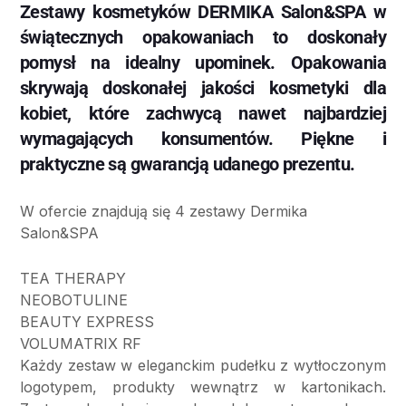
Zestawy kosmetyków DERMIKA Salon&SPA w
świątecznych opakowaniach to doskonały
pomysł na idealny upominek. Opakowania
skrywają doskonałej jakości kosmetyki dla
kobiet, które zachwycą nawet najbardziej
wymagających konsumentów. Piękne i
praktyczne są gwarancją udanego prezentu.
W ofercie znajdują się 4 zestawy Dermika
Salon&SPA
TEA THERAPY
NEOBOTULINE
BEAUTY EXPRESS
VOLUMATRIX RF
Każdy zestaw w eleganckim pudełku z wytłoczonym
logotypem, produkty wewnątrz w kartonikach.