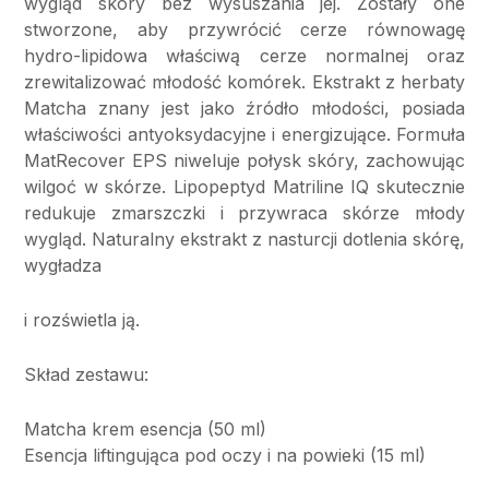
wygląd skóry bez wysuszania jej. Zostały one
stworzone, aby przywrócić cerze równowagę
hydro-lipidowa właściwą cerze normalnej oraz
zrewitalizować młodość komórek. Ekstrakt z herbaty
Matcha znany jest jako źródło młodości, posiada
właściwości antyoksydacyjne i energizujące. Formuła
MatRecover EPS niweluje połysk skóry, zachowując
wilgoć w skórze. Lipopeptyd Matriline IQ skutecznie
redukuje zmarszczki i przywraca skórze młody
wygląd. Naturalny ekstrakt z nasturcji dotlenia skórę,
wygładza
i rozświetla ją.
Skład zestawu:
Matcha krem esencja (50 ml)
Esencja liftingująca pod oczy i na powieki (15 ml)