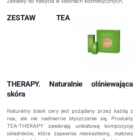
Zestawy do nabycia w salonach kosmetycznych.
ZESTAW TEA
THERAPY. Naturalnie olśniewająca
skóra
Naturalny blask cery jest pożądany przez każdą z
nas, ale nie nadmierne błyszczenie się. Produkty
TEA-THERAPY zawierają unikatową kompozycję
składników, która zapewnia nieskazitelny, matowy