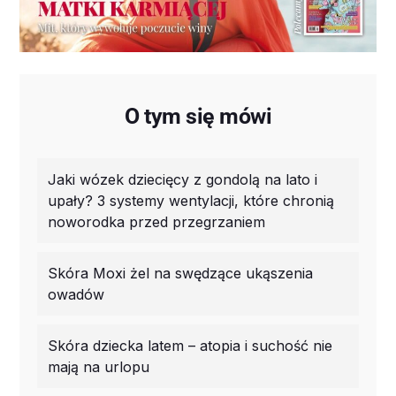
O tym się mówi
Jaki wózek dziecięcy z gondolą na lato i
upały? 3 systemy wentylacji, które chronią
noworodka przed przegrzaniem
Skóra Moxi żel na swędzące ukąszenia
owadów
Skóra dziecka latem – atopia i suchość nie
mają na urlopu