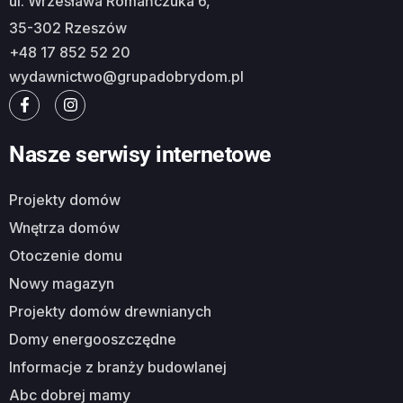
ul. Wrzesława Romańczuka 6,
35-302 Rzeszów
+48 17 852 52 20
wydawnictwo@grupadobrydom.pl
Nasze serwisy internetowe
Projekty domów
Wnętrza domów
Otoczenie domu
Nowy magazyn
Projekty domów drewnianych
Domy energooszczędne
Informacje z branży budowlanej
Abc dobrej mamy