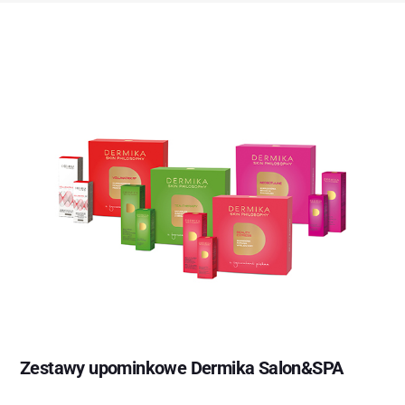
Zestawy upominkowe Dermika Salon&SPA