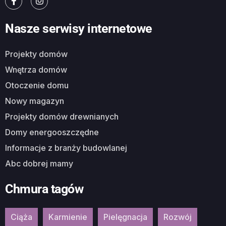
Nasze serwisy internetowe
Projekty domów
Wnętrza domów
Otoczenie domu
Nowy magazyn
Projekty domów drewnianych
Domy energooszczędne
Informacje z branży budowlanej
Abc dobrej mamy
Chmura tagów
Ciąża
Karmienie
Pielęgnacja
Rozwój