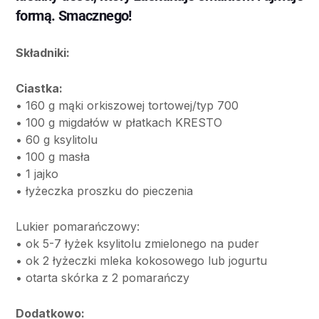
formą. Smacznego!
Składniki:
Ciastka:
• 160 g mąki orkiszowej tortowej/typ 700
• 100 g migdałów w płatkach KRESTO
• 60 g ksylitolu
• 100 g masła
• 1 jajko
• łyżeczka proszku do pieczenia
Lukier pomarańczowy:
• ok 5-7 łyżek ksylitolu zmielonego na puder
• ok 2 łyżeczki mleka kokosowego lub jogurtu
• otarta skórka z 2 pomarańczy
Dodatkowo: