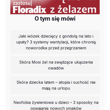
O tym się mówi
Jaki wózek dziecięcy z gondolą na lato i
upały? 3 systemy wentylacji, które chronią
noworodka przed przegrzaniem
Skóra Moxi żel na swędzące ukąszenia
owadów
Skóra dziecka latem – atopia i suchość nie
mają na urlopu
Neofobia żywieniowa u dzieci – 3 sposoby na
oswajanie nowych smaków