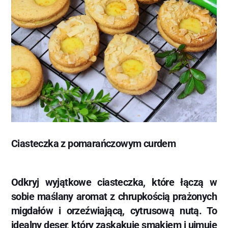
Ciasteczka z pomarańczowym curdem
Odkryj wyjątkowe ciasteczka, które łączą w
sobie maślany aromat z chrupkością prażonych
migdałów i orzeźwiającą, cytrusową nutą. To
idealny deser, który zaskakuje smakiem i ujmuje