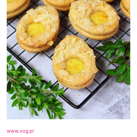
www.vog.pl