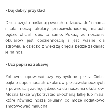
⦁ Daj dobry przykład
Dzieci często naśladują swoich rodziców. Jeśli mama
i tata noszą okulary przeciwsłoneczne, maluch
będzie chciał robić to samo. Pokaż, że noszenie
okularów jest codziennością i jest ważne dla
zdrowia, a dziecko z większą chęcią będzie zakładać
je na nos.
⦁ Ucz poprzez zabawę
Zabawne opowieści czy wymyślone przez Ciebie
bajki o supermocach okularów przeciwsłonecznych
z pewnością zachęcą dziecko do noszenia okularów.
Można także wykorzystać ukochaną lalkę lub misia,
które również noszą okulary, co może dodatkowo
zmotywować malucha.