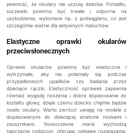
pewność, że okulary nie uczulą dziecka. Ponadto,
soczewki powinny być trwałe i odporne na
uszkodzenia, wykonane np. z poliwęglanu, co jest
szczególnie ważne dla aktywnych maluchów.
Elastyczne oprawki okularów
przeciwsłonecznych
Oprawki okularów powinny być elastyczne i
wytrzymałe, aby nie połamały się podczas
przypadkowych upadków czy badania przez
dziecięce rączki. Elastyczność oprawek zapewnia
również wygodę noszenia i dobre dopasowanie do
kształtu głowy, dzięki czemu dziecko chętnie będzie
nosiło okulary. Warto zwrócić uwagę na modele z
dopasowanymi do dziecięcej anatomii noskami i
zausznikami. Nowoczesne marki wychodzą
naprzeciw rodzicom, oferując ciekawe rozwiązania,