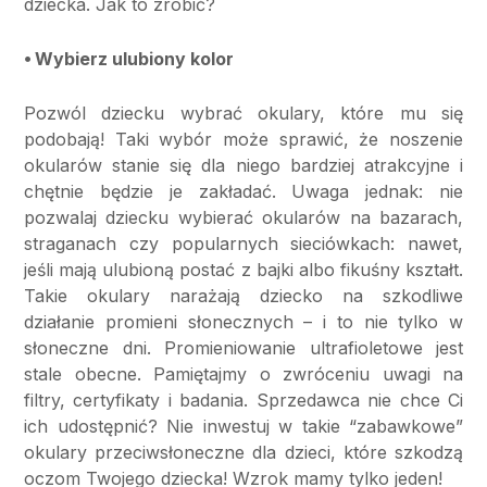
dziecka. Jak to zrobić?
⦁ Wybierz ulubiony kolor
Pozwól dziecku wybrać okulary, które mu się
podobają! Taki wybór może sprawić, że noszenie
okularów stanie się dla niego bardziej atrakcyjne i
chętnie będzie je zakładać. Uwaga jednak: nie
pozwalaj dziecku wybierać okularów na bazarach,
straganach czy popularnych sieciówkach: nawet,
jeśli mają ulubioną postać z bajki albo fikuśny kształt.
Takie okulary narażają dziecko na szkodliwe
działanie promieni słonecznych – i to nie tylko w
słoneczne dni. Promieniowanie ultrafioletowe jest
stale obecne. Pamiętajmy o zwróceniu uwagi na
filtry, certyfikaty i badania. Sprzedawca nie chce Ci
ich udostępnić? Nie inwestuj w takie “zabawkowe”
okulary przeciwsłoneczne dla dzieci, które szkodzą
oczom Twojego dziecka! Wzrok mamy tylko jeden!