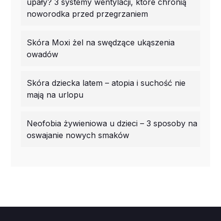
upały? 3 systemy wentylacji, które chronią
noworodka przed przegrzaniem
Skóra Moxi żel na swędzące ukąszenia
owadów
Skóra dziecka latem – atopia i suchość nie
mają na urlopu
Neofobia żywieniowa u dzieci – 3 sposoby na
oswajanie nowych smaków