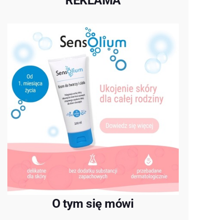
REKLAMA
O tym się mówi