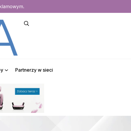
eklamowym.
py
Partnerzy w sieci