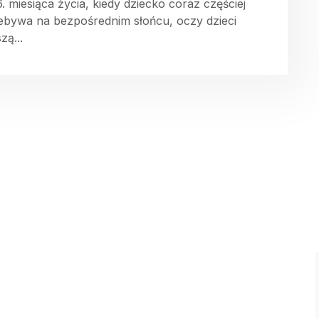
6. miesiąca życia, kiedy dziecko coraz częściej
ebywa na bezpośrednim słońcu, oczy dzieci
zą...