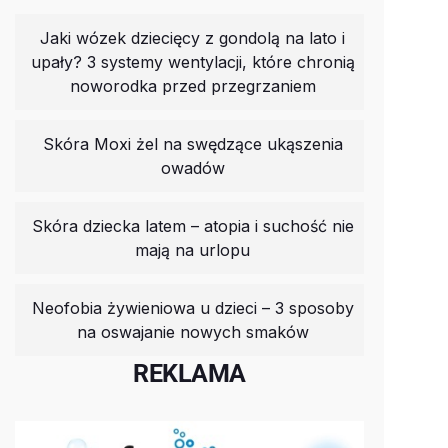
Jaki wózek dziecięcy z gondolą na lato i
upały? 3 systemy wentylacji, które chronią
noworodka przed przegrzaniem
Skóra Moxi żel na swędzące ukąszenia
owadów
Skóra dziecka latem – atopia i suchość nie
mają na urlopu
Neofobia żywieniowa u dzieci – 3 sposoby
na oswajanie nowych smaków
REKLAMA