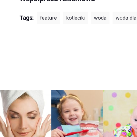
Tags:
feature
kotleciki
woda
woda dla