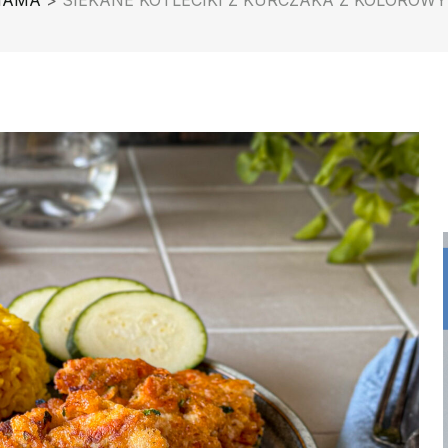
MAMA
>
SIEKANE KOTLECIKI Z KURCZAKA Z KOLOROW