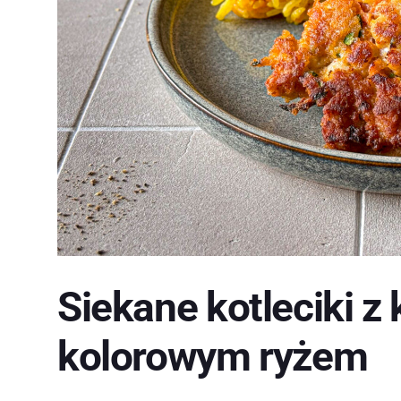
Siekane kotleciki z
kolorowym ryżem