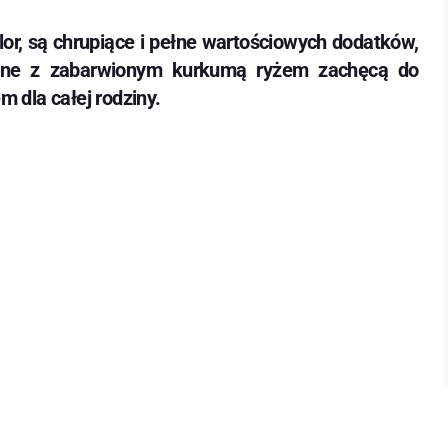
olor, są chrupiące i pełne wartościowych dodatków,
dane z zabarwionym kurkumą ryżem zachęcą do
 dla całej rodziny.