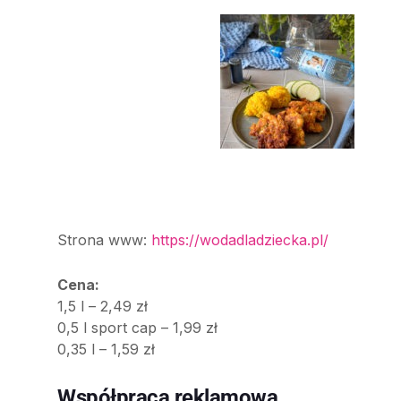
Strona www:
https://wodadladziecka.pl/
Cena:
1,5 l – 2,49 zł
0,5 l sport cap – 1,99 zł
0,35 l – 1,59 zł
Współpraca reklamowa