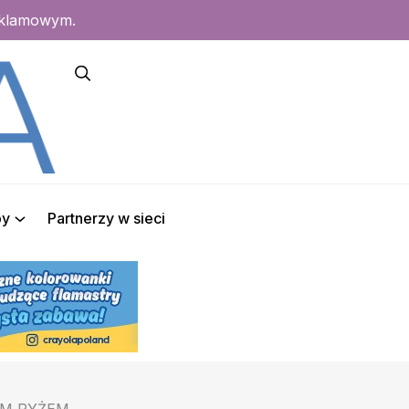
eklamowym.
py
Partnerzy w sieci