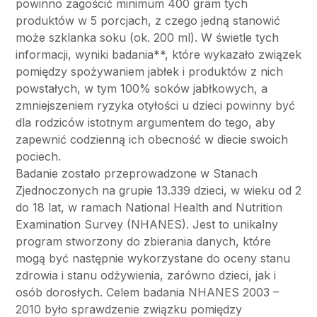
powinno zagościć minimum 400 gram tych
produktów w 5 porcjach, z czego jedną stanowić
może szklanka soku (ok. 200 ml). W świetle tych
informacji, wyniki badania**, które wykazało związek
pomiędzy spożywaniem jabłek i produktów z nich
powstałych, w tym 100% soków jabłkowych, a
zmniejszeniem ryzyka otyłości u dzieci powinny być
dla rodziców istotnym argumentem do tego, aby
zapewnić codzienną ich obecność w diecie swoich
pociech.
Badanie zostało przeprowadzone w Stanach
Zjednoczonych na grupie 13.339 dzieci, w wieku od 2
do 18 lat, w ramach National Health and Nutrition
Examination Survey (NHANES). Jest to unikalny
program stworzony do zbierania danych, które
mogą być następnie wykorzystane do oceny stanu
zdrowia i stanu odżywienia, zarówno dzieci, jak i
osób dorosłych. Celem badania NHANES 2003 –
2010 było sprawdzenie związku pomiędzy