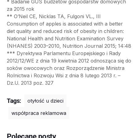
* Badanie GUS budżetów gospodarstw domowych
za 2015 rok
** O’Neil CE, Nicklas TA, Fulgoni VL., III
Consumption of apples is associated with a better
diet quality and reduced risk of obesity in children:
National Health and Nutrition Examination Survey
(NHANES) 2003–2010, Nutrition Journal 2015; 14:48
*** Dyrektywa Parlamentu Europejskiego i Rady
2012/12/WE z dnia 19 kwietnia 2012 odnosząca się do
soków owocowych oraz Rozporządzenie Ministra
Rolnictwa i Rozwoju Wsi z dnia 8 lutego 2013 r. –
Dz.U. 2013 poz. 327
Tags:
otyłość u dzieci
współpraca reklamowa
Polecane posty