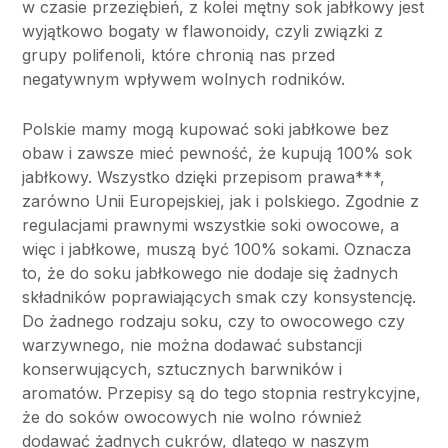
w czasie przeziębień, z kolei mętny sok jabłkowy jest
wyjątkowo bogaty w flawonoidy, czyli związki z
grupy polifenoli, które chronią nas przed
negatywnym wpływem wolnych rodników.
Polskie mamy mogą kupować soki jabłkowe bez
obaw i zawsze mieć pewność, że kupują 100% sok
jabłkowy. Wszystko dzięki przepisom prawa***,
zarówno Unii Europejskiej, jak i polskiego. Zgodnie z
regulacjami prawnymi wszystkie soki owocowe, a
więc i jabłkowe, muszą być 100% sokami. Oznacza
to, że do soku jabłkowego nie dodaje się żadnych
składników poprawiających smak czy konsystencję.
Do żadnego rodzaju soku, czy to owocowego czy
warzywnego, nie można dodawać substancji
konserwujących, sztucznych barwników i
aromatów. Przepisy są do tego stopnia restrykcyjne,
że do soków owocowych nie wolno również
dodawać żadnych cukrów, dlatego w naszym