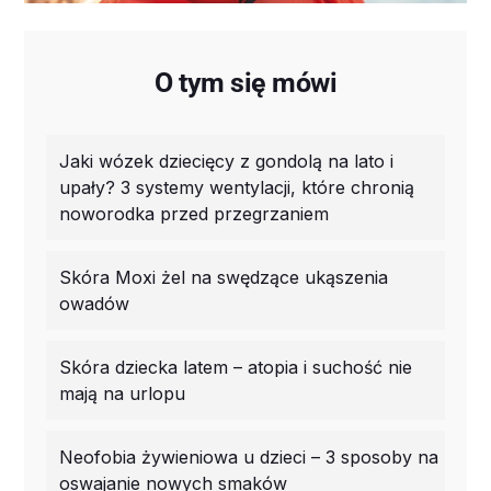
O tym się mówi
Jaki wózek dziecięcy z gondolą na lato i
upały? 3 systemy wentylacji, które chronią
noworodka przed przegrzaniem
Skóra Moxi żel na swędzące ukąszenia
owadów
Skóra dziecka latem – atopia i suchość nie
mają na urlopu
Neofobia żywieniowa u dzieci – 3 sposoby na
oswajanie nowych smaków