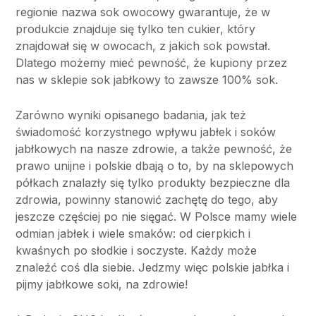
regionie nazwa sok owocowy gwarantuje, że w
produkcie znajduje się tylko ten cukier, który
znajdował się w owocach, z jakich sok powstał.
Dlatego możemy mieć pewność, że kupiony przez
nas w sklepie sok jabłkowy to zawsze 100% sok.
Zarówno wyniki opisanego badania, jak też
świadomość korzystnego wpływu jabłek i soków
jabłkowych na nasze zdrowie, a także pewność, że
prawo unijne i polskie dbają o to, by na sklepowych
półkach znalazły się tylko produkty bezpieczne dla
zdrowia, powinny stanowić zachętę do tego, aby
jeszcze częściej po nie sięgać. W Polsce mamy wiele
odmian jabłek i wiele smaków: od cierpkich i
kwaśnych po słodkie i soczyste. Każdy może
znaleźć coś dla siebie. Jedzmy więc polskie jabłka i
pijmy jabłkowe soki, na zdrowie!