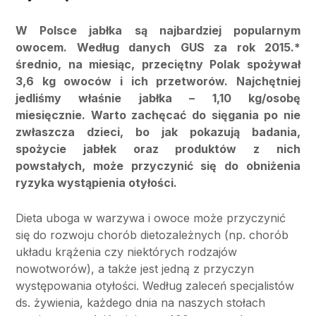
W Polsce jabłka są najbardziej popularnym
owocem. Według danych GUS za rok 2015.*
średnio, na miesiąc, przeciętny Polak spożywał
3,6 kg owoców i ich przetworów. Najchętniej
jedliśmy właśnie jabłka – 1,10 kg/osobę
miesięcznie. Warto zachęcać do sięgania po nie
zwłaszcza dzieci, bo jak pokazują badania,
spożycie jabłek oraz produktów z nich
powstałych, może przyczynić się do obniżenia
ryzyka wystąpienia otyłości.
Dieta uboga w warzywa i owoce może przyczynić
się do rozwoju chorób dietozależnych (np. chorób
układu krążenia czy niektórych rodzajów
nowotworów), a także jest jedną z przyczyn
występowania otyłości. Według zaleceń specjalistów
ds. żywienia, każdego dnia na naszych stołach