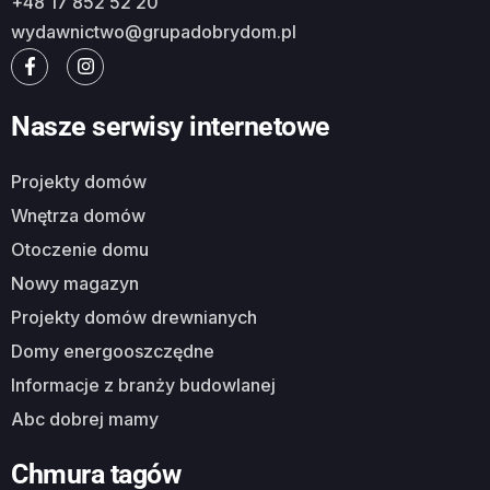
+48 17 852 52 20
wydawnictwo@grupadobrydom.pl
Nasze serwisy internetowe
Projekty domów
Wnętrza domów
Otoczenie domu
Nowy magazyn
Projekty domów drewnianych
Domy energooszczędne
Informacje z branży budowlanej
Abc dobrej mamy
Chmura tagów