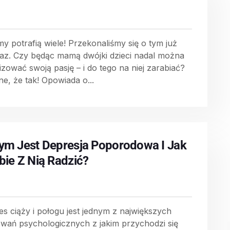
y potrafią wiele! Przekonaliśmy się o tym już
raz. Czy będąc mamą dwójki dzieci nadal można
lizować swoją pasję – i do tego na niej zarabiać?
ne, że tak! Opowiada o...
ym Jest Depresja Poporodowa I Jak
bie Z Nią Radzić?
es ciąży i połogu jest jednym z największych
wań psychologicznych z jakim przychodzi się