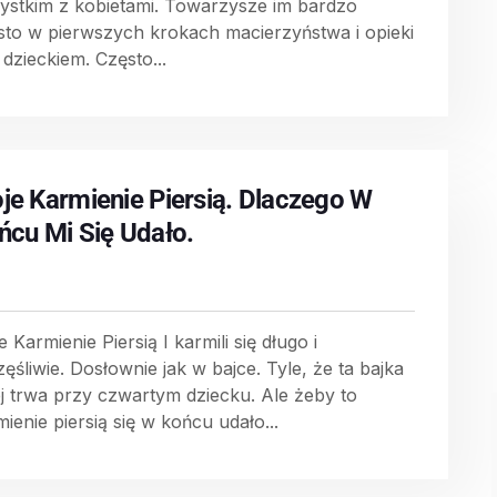
ystkim z kobietami. Towarzysze im bardzo
sto w pierwszych krokach macierzyństwa i opieki
 dzieckiem. Często...
je Karmienie Piersią. Dlaczego W
ńcu Mi Się Udało.
 Karmienie Piersią I karmili się długo i
ęśliwie. Dosłownie jak w bajce. Tyle, że ta bajka
ej trwa przy czwartym dziecku. Ale żeby to
ienie piersią się w końcu udało...