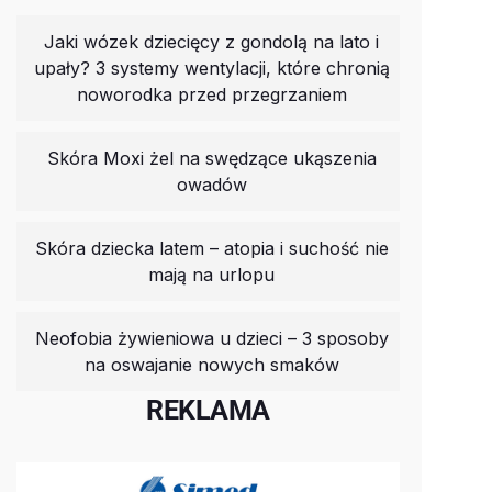
Jaki wózek dziecięcy z gondolą na lato i
upały? 3 systemy wentylacji, które chronią
noworodka przed przegrzaniem
Skóra Moxi żel na swędzące ukąszenia
owadów
Skóra dziecka latem – atopia i suchość nie
mają na urlopu
Neofobia żywieniowa u dzieci – 3 sposoby
na oswajanie nowych smaków
REKLAMA