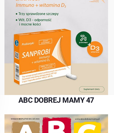
ABC DOBREJ MAMY 47