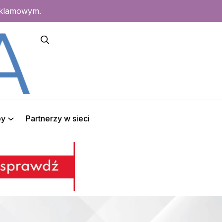
eklamowym.
py
Partnerzy w sieci