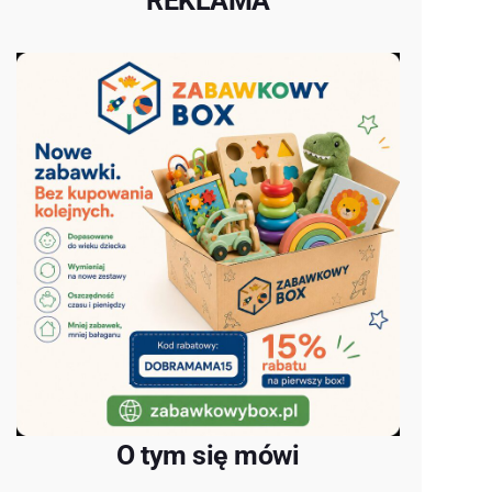
REKLAMA
O tym się mówi