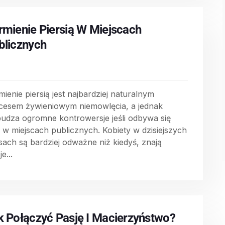
rmienie Piersią W Miejscach
blicznych
mienie piersią jest najbardziej naturalnym
cesem żywieniowym niemowlęcia, a jednak
udza ogromne kontrowersje jeśli odbywa się
 w miejscach publicznych. Kobiety w dzisiejszych
sach są bardziej odważne niż kiedyś, znają
e...
k Połączyć Pasję I Macierzyństwo?