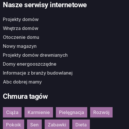
Nasze serwisy internetowe
Projekty domów
Wnętrza domów
Otoczenie domu
Nowy magazyn
Projekty domów drewnianych
Domy energooszczędne
Informacje z branży budowlanej
Abc dobrej mamy
Chmura tagów
Ciąża
Karmienie
Pielęgnacja
Rozwój
Pokoik
Sen
Zabawki
Dieta