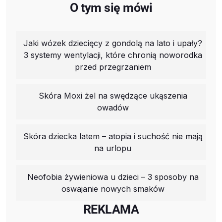
O tym się mówi
Jaki wózek dziecięcy z gondolą na lato i upały?
3 systemy wentylacji, które chronią noworodka
przed przegrzaniem
Skóra Moxi żel na swędzące ukąszenia
owadów
Skóra dziecka latem – atopia i suchość nie mają
na urlopu
Neofobia żywieniowa u dzieci – 3 sposoby na
oswajanie nowych smaków
REKLAMA