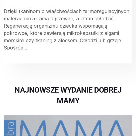
Dzięki tkaninom o właściwościach termoregulacyjnych
materac może zimą ogrzewać, a latem chłodzić.
Regenerację organizmu dziecka wspomagają
pokrowce, które zawierają mikrokapsułki z algami
morskimi czy tkaninę z aloesem. Chłodzi lub grzeje
Spośród...
NAJNOWSZE WYDANIE DOBREJ
MAMY