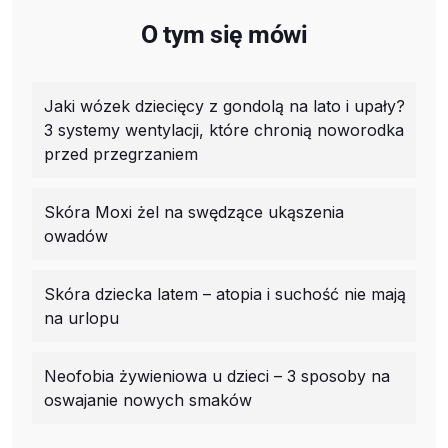
O tym się mówi
Jaki wózek dziecięcy z gondolą na lato i upały?
3 systemy wentylacji, które chronią noworodka
przed przegrzaniem
Skóra Moxi żel na swędzące ukąszenia
owadów
Skóra dziecka latem – atopia i suchość nie mają
na urlopu
Neofobia żywieniowa u dzieci – 3 sposoby na
oswajanie nowych smaków