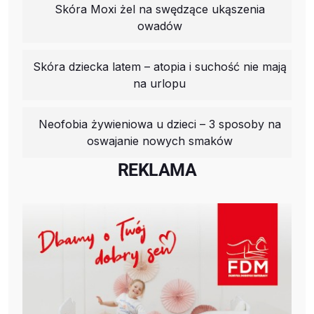
Skóra Moxi żel na swędzące ukąszenia
owadów
Skóra dziecka latem – atopia i suchość nie mają
na urlopu
Neofobia żywieniowa u dzieci – 3 sposoby na
oswajanie nowych smaków
REKLAMA