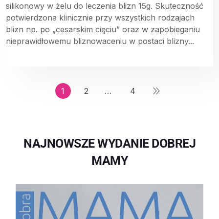
silikonowy w żelu do leczenia blizn 15g. Skuteczność
potwierdzona klinicznie przy wszystkich rodzajach
blizn np. po „cesarskim cięciu” oraz w zapobieganiu
nieprawidłowemu bliznowaceniu w postaci blizny...
1
2
…
4
NAJNOWSZE WYDANIE DOBREJ
MAMY