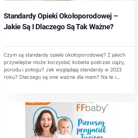
Standardy Opieki Okołoporodowej –
Jakie Są I Dlaczego Są Tak Ważne?
Czym są standardy opieki okołoporodowej? Z jakich
przywilejów może korzystać kobieta podczas ciąży,
porodu i połogu? Jak wyglądają standardy w 2023
roku? Dlaczego są one ważne dla mam? Na te i...