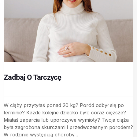
Zadbaj O Tarczycę
W ciąży przytyłaś ponad 20 kg? Poród odbył się po
terminie? Każde kolejne dziecko było coraz cięższe?
Miałaś zaparcia lub uporczywe wymioty? Twoja ciąża
była zagrożona skurczami i przedwczesnym porodem?
W rodzinie występują choroby...