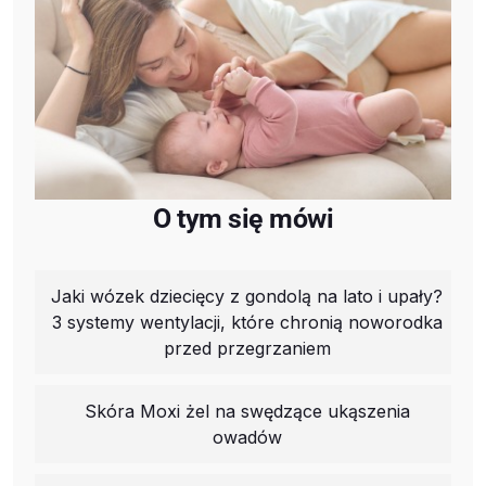
O tym się mówi
Jaki wózek dziecięcy z gondolą na lato i upały?
3 systemy wentylacji, które chronią noworodka
przed przegrzaniem
Skóra Moxi żel na swędzące ukąszenia
owadów