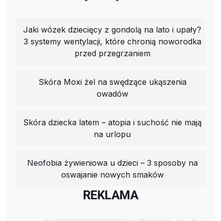
Jaki wózek dziecięcy z gondolą na lato i upały?
3 systemy wentylacji, które chronią noworodka
przed przegrzaniem
Skóra Moxi żel na swędzące ukąszenia
owadów
Skóra dziecka latem – atopia i suchość nie mają
na urlopu
Neofobia żywieniowa u dzieci – 3 sposoby na
oswajanie nowych smaków
REKLAMA