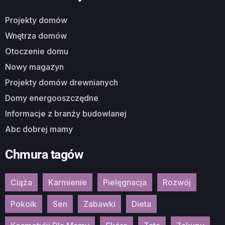
Projekty domów
Wnętrza domów
Otoczenie domu
Nowy magazyn
Projekty domów drewnianych
Domy energooszczędne
Informacje z branży budowlanej
Abc dobrej mamy
Chmura tagów
Ciąża
Karmienie
Pielęgnacja
Rozwój
Pokoik
Sen
Zabawki
Dieta