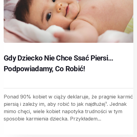
Gdy Dziecko Nie Chce Ssać Piersi…
Podpowiadamy, Co Robić!
Ponad 90% kobiet w ciąży deklaruje, że pragnie karmić
piersią i zależy im, aby robić to jak najdłużej¹. Jednak
mimo chęci, wiele kobiet napotyka trudności w tym
sposobie karmienia dziecka. Przykładem...