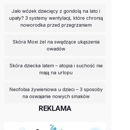
Jaki wózek dziecięcy z gondolą na lato i
upały? 3 systemy wentylacji, które chronią
noworodka przed przegrzaniem
Skóra Moxi żel na swędzące ukąszenia
owadów
Skóra dziecka latem – atopia i suchość nie
mają na urlopu
Neofobia żywieniowa u dzieci – 3 sposoby
na oswajanie nowych smaków
REKLAMA