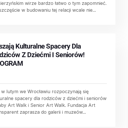
ierzyńskim wirze bardzo łatwo o tym zapomnieć.
zczęście w budowaniu tej relacji wcale nie...
szają Kulturalne Spacery Dla
dziców Z Dziećmi I Seniorów!
ROGRAM
 w lutym we Wrocławiu rozpoczynają się
turalne spacery dla rodziców z dziećmi i seniorów
aby Art Walk i Senior Art Walk. Fundacja Art
nsparent zaprasza do galerii i muzeów...