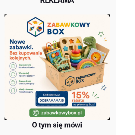
REKLAMA
O tym się mówi