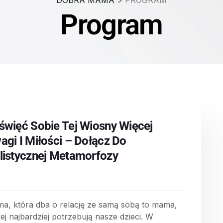
DOBRA MAMA
>
PROGRAM
Program
święć Sobie Tej Wiosny Więcej
agi I Miłości – Dołącz Do
listycznej Metamorfozy
a, która dba o relację ze samą sobą to mama,
rej najbardziej potrzebują nasze dzieci. W