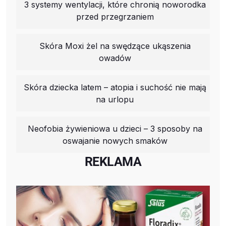
3 systemy wentylacji, które chronią noworodka
przed przegrzaniem
Skóra Moxi żel na swędzące ukąszenia
owadów
Skóra dziecka latem – atopia i suchość nie mają
na urlopu
Neofobia żywieniowa u dzieci – 3 sposoby na
oswajanie nowych smaków
REKLAMA