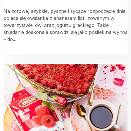
Na zdrowe, szybkie, pyszne i sycące rozpoczęcie dnia
poleca się owsianka z ananasem liofilizowanym w
towarzystwie kiwi oraz jogurtu greckiego. Takie
śniadanie doskonale sprawdzi się jako posiłek na wynos
– do...