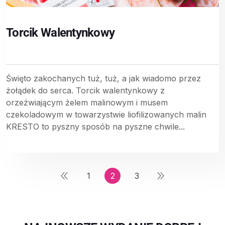
Torcik Walentynkowy
Święto zakochanych tuż, tuż, a jak wiadomo przez
żołądek do serca. Torcik walentynkowy z
orzeźwiającym żelem malinowym i musem
czekoladowym w towarzystwie liofilizowanych malin
KRESTO to pyszny sposób na pyszne chwile...
1
2
3