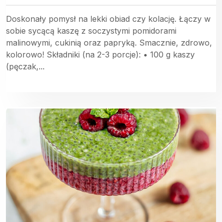
Doskonały pomysł na lekki obiad czy kolację. Łączy w
sobie sycącą kaszę z soczystymi pomidorami
malinowymi, cukinią oraz papryką. Smacznie, zdrowo,
kolorowo! Składniki (na 2-3 porcje): • 100 g kaszy
(pęczak,...