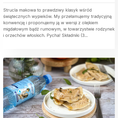
Strucla makowa to prawdziwy klasyk wśród
świątecznych wypieków. My przełamujemy tradycyjną
konwencję i proponujemy ją w wersji z olejkiem
migdałowym bądź rumowym, w towarzystwie rodzynek
i orzechów włoskich. Pycha! Składniki (3...