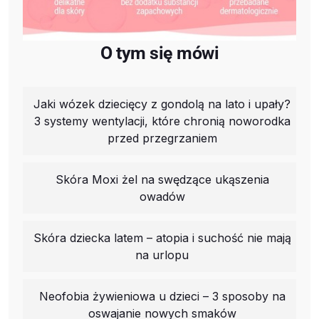
O tym się mówi
Jaki wózek dziecięcy z gondolą na lato i upały?
3 systemy wentylacji, które chronią noworodka
przed przegrzaniem
Skóra Moxi żel na swędzące ukąszenia
owadów
Skóra dziecka latem – atopia i suchość nie mają
na urlopu
Neofobia żywieniowa u dzieci – 3 sposoby na
oswajanie nowych smaków