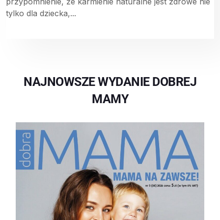
przypomnienie, że karmienie naturalne jest zdrowe nie
tylko dla dziecka,...
NAJNOWSZE WYDANIE DOBREJ
MAMY