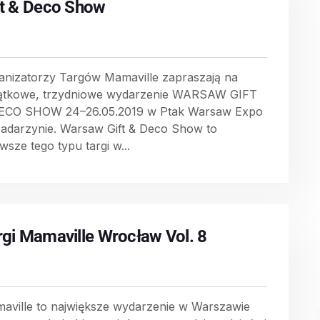
ft & Deco Show
anizatorzy Targów Mamaville zapraszają na
ątkowe, trzydniowe wydarzenie WARSAW GIFT
ECO SHOW 24–26.05.2019 w Ptak Warsaw Expo
adarzynie. Warsaw Gift & Deco Show to
wsze tego typu targi w...
rgi Mamaville Wrocław Vol. 8
aville to największe wydarzenie w Warszawie