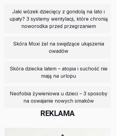
Jaki wózek dziecięcy z gondolą na lato i
upały? 3 systemy wentylacji, które chronią
noworodka przed przegrzaniem
Skóra Moxi żel na swędzące ukąszenia
owadów
Skóra dziecka latem – atopia i suchość nie
mają na urlopu
Neofobia żywieniowa u dzieci – 3 sposoby
na oswajanie nowych smaków
REKLAMA