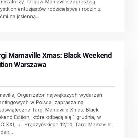
anizatorzy Targów Mamaville zapraszają
ystkich entuzjastów rodzicielstwa i rodzin z
ćmi na jesienną...
rgi Mamaville Xmas: Black Weekend
ition Warszawa
aville, Organizator największych wydarzeń
entingowych w Polsce, zaprasza na
edświąteczne Targi Mamaville Xmas: Black
kend Edition, które odbędą się 1 grudnia, w
O XXI, ul. Prądzyńskiego 12/14. Targi Mamaville,
eden...