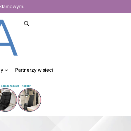
eklamowym.
py
Partnerzy w sieci