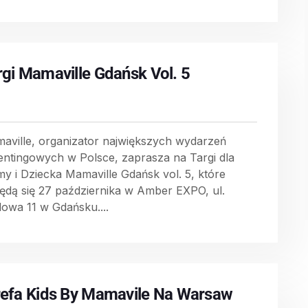
rgi Mamaville Gdańsk Vol. 5
aville, organizator największych wydarzeń
entingowych w Polsce, zaprasza na Targi dla
y i Dziecka Mamaville Gdańsk vol. 5, które
ędą się 27 października w Amber EXPO, ul.
lowa 11 w Gdańsku....
refa Kids By Mamavile Na Warsaw