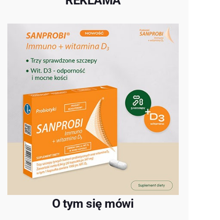
REKLAMA
O tym się mówi