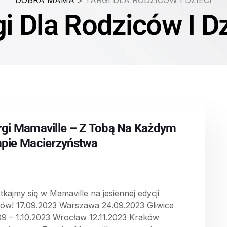
DOBRA MAMA
>
TARGI DLA RODZICÓW I DZIECI
gi Dla Rodziców I Dz
rgi Mamaville – Z Tobą Na Każdym
apie Macierzyństwa
tkajmy się w Mamaville na jesiennej edycji
gów! 17.09.2023 Warszawa 24.09.2023 Gliwice
09 – 1.10.2023 Wrocław 12.11.2023 Kraków