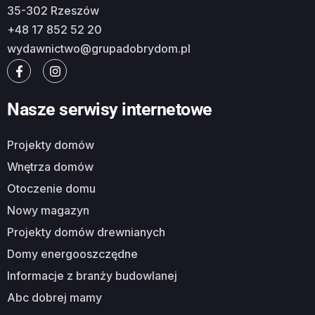
35-302 Rzeszów
+48 17 852 52 20
wydawnictwo@grupadobrydom.pl
Nasze serwisy internetowe
Projekty domów
Wnętrza domów
Otoczenie domu
Nowy magazyn
Projekty domów drewnianych
Domy energooszczędne
Informacje z branży budowlanej
Abc dobrej mamy