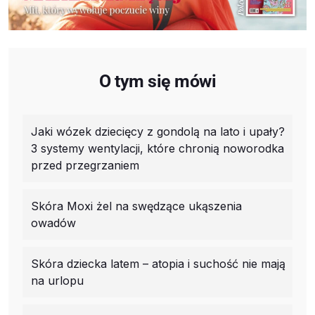
O tym się mówi
Jaki wózek dziecięcy z gondolą na lato i upały?
3 systemy wentylacji, które chronią noworodka
przed przegrzaniem
Skóra Moxi żel na swędzące ukąszenia
owadów
Skóra dziecka latem – atopia i suchość nie mają
na urlopu