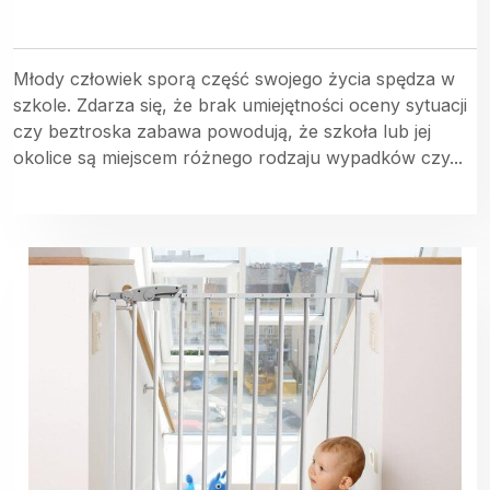
Młody człowiek sporą część swojego życia spędza w
szkole. Zdarza się, że brak umiejętności oceny sytuacji
czy beztroska zabawa powodują, że szkoła lub jej
okolice są miejscem różnego rodzaju wypadków czy...