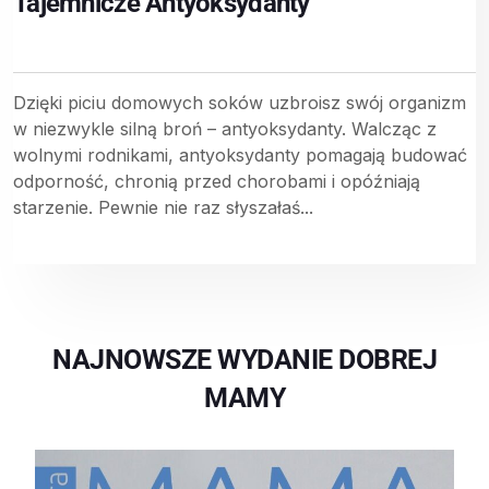
Tajemnicze Antyoksydanty
Dzięki piciu domowych soków uzbroisz swój organizm
w niezwykle silną broń – antyoksydanty. Walcząc z
wolnymi rodnikami, antyoksydanty pomagają budować
odporność, chronią przed chorobami i opóźniają
starzenie. Pewnie nie raz słyszałaś...
NAJNOWSZE WYDANIE DOBREJ
MAMY