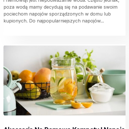
i niemowląt jest niepodważalnie woda. Często jednak,
poza wodą mamy decydują się na podawanie swoim
pociechom napojów sporządzonych w domu lub
kupionych. Do najpopularniejszych napojów...