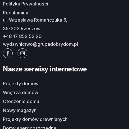
Polityka Prywatności
Regulaminy
ul. Wrzesława Romańczuka 6,
35-302 Rzeszów
+48 17 852 52 20
wydawnictwo@grupadobrydom.pl
Nasze serwisy internetowe
Projekty domów
Wnętrza domów
Otoczenie domu
Nowy magazyn
Projekty domów drewnianych
Domy energooszczędne