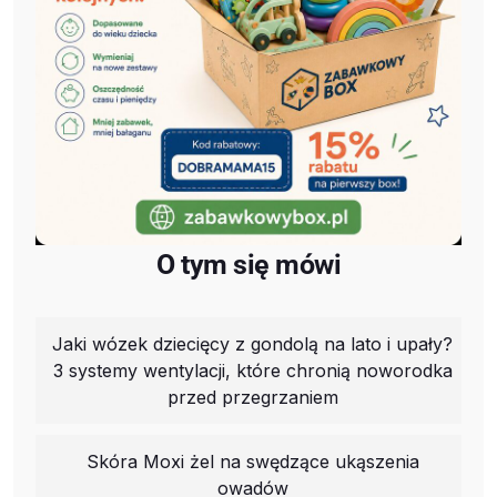
O tym się mówi
Jaki wózek dziecięcy z gondolą na lato i upały?
3 systemy wentylacji, które chronią noworodka
przed przegrzaniem
Skóra Moxi żel na swędzące ukąszenia
owadów