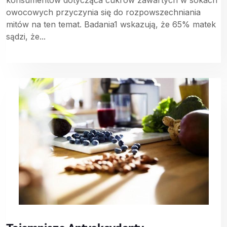
konsumentów dotycząca cukrów zawartych w sokach
owocowych przyczynia się do rozpowszechniania
mitów na ten temat. Badania1 wskazują, że 65% matek
sądzi, że...