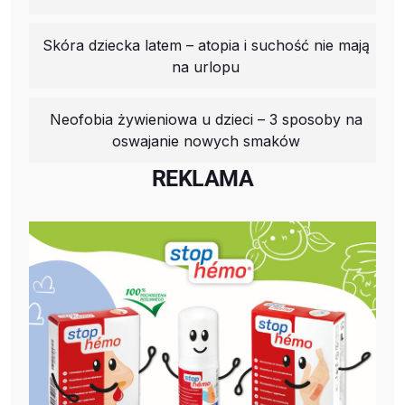
Skóra dziecka latem – atopia i suchość nie mają
na urlopu
Neofobia żywieniowa u dzieci – 3 sposoby na
oswajanie nowych smaków
REKLAMA